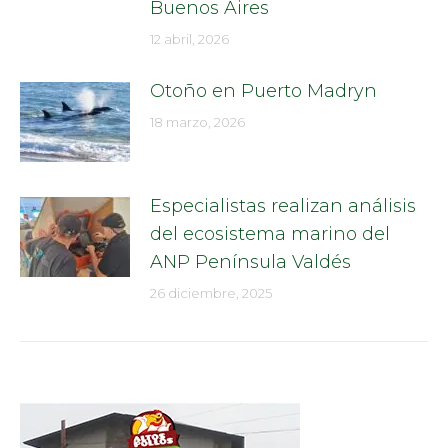
Buenos Aires
12 abril, 2026
Otoño en Puerto Madryn
18 marzo, 2026
Especialistas realizan análisis
del ecosistema marino del
ANP Península Valdés
26 diciembre, 2025