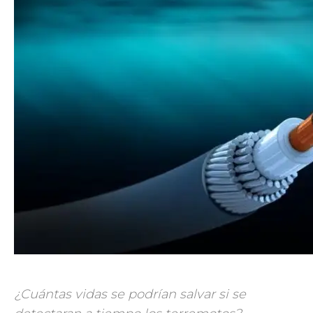
¿Cuántas vidas se podrían salvar si se