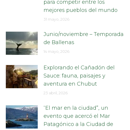
para competir entre los
mejores pueblos del mundo
31 mayo, 2026
Junio/noviembre – Temporada
de Ballenas
14 mayo, 2026
Explorando el Cañadón del
Sauce: fauna, paisajes y
aventura en Chubut
23 abril, 2026
“El mar en la ciudad”, un
evento que acercó el Mar
Patagónico a la Ciudad de