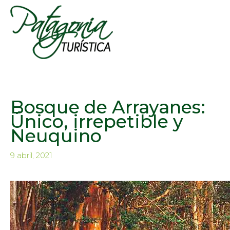
Bosque de Arrayanes:
Único, irrepetible y
Neuquino
9 abril, 2021