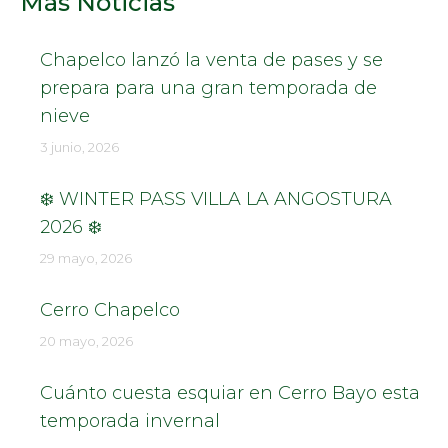
Más Noticias
Chapelco lanzó la venta de pases y se
prepara para una gran temporada de
nieve
3 junio, 2026
❄️ WINTER PASS VILLA LA ANGOSTURA
2026 ❄️
29 mayo, 2026
Cerro Chapelco
20 mayo, 2026
Cuánto cuesta esquiar en Cerro Bayo esta
temporada invernal