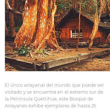
El único arrayanal del mundo que puede ser
visitado y se encuentra en el extremo sur de
la Península Quetrihue, este Bosque de
Arrayanes exhibe ejemplares de hasta 25