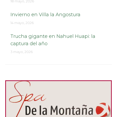
18 mayo, 2026
Invierno en Villa la Angostura
14 mayo, 2026
Trucha gigante en Nahuel Huapi: la
captura del año
3 mayo, 2026