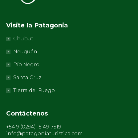
Visite la Patagonia
Chubut
Neuquén
Río Negro
Santa Cruz
Tierra del Fuego
Contáctenos
+54 9 (0294) 15 4917519
info@patagoniaturistica.com