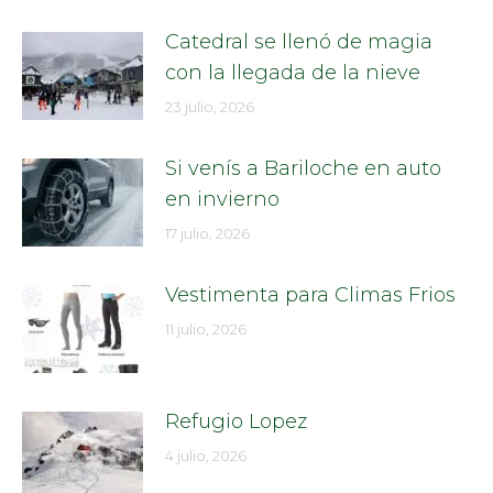
Catedral se llenó de magia
con la llegada de la nieve
23 julio, 2026
Si venís a Bariloche en auto
en invierno
17 julio, 2026
Vestimenta para Climas Frios
11 julio, 2026
Refugio Lopez
4 julio, 2026