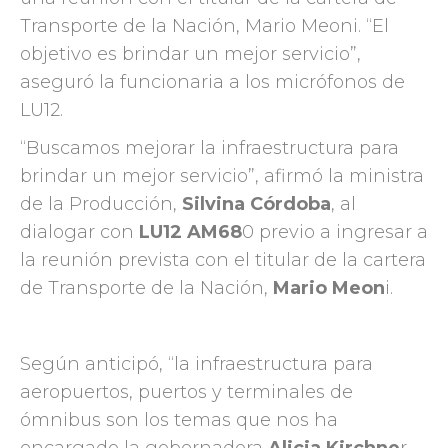
Transporte de la Nación, Mario Meoni. “El
objetivo es brindar un mejor servicio”,
aseguró la funcionaria a los micrófonos de
LU12.
“Buscamos mejorar la infraestructura para
brindar un mejor servicio”, afirmó la ministra
de la Producción,
Silvina Córdoba
, al
dialogar con
LU12 AM68
0 previo a ingresar a
la reunión prevista con el titular de la cartera
de Transporte de la Nación,
Mario Meon
i.
Según anticipó, “la infraestructura para
aeropuertos, puertos y terminales de
ómnibus son los temas que nos ha
encargado la gobernadora
Alicia Kirchne
r