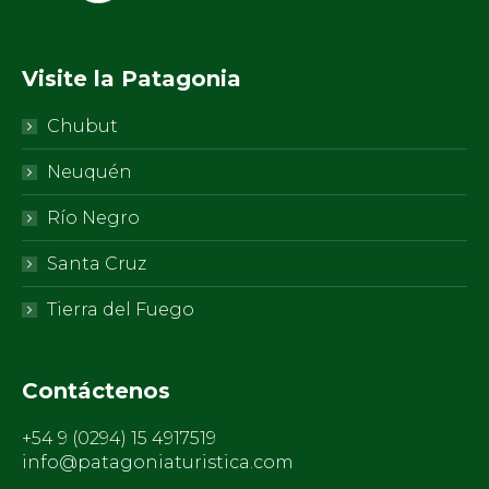
Visite la Patagonia
Chubut
Neuquén
Río Negro
Santa Cruz
Tierra del Fuego
Contáctenos
+54 9 (0294) 15 4917519
info@patagoniaturistica.com