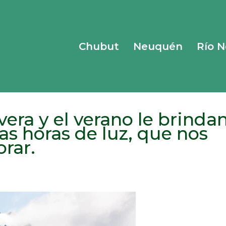
Chubut
Neuquén
Río 
vera y el verano le brinda
as horas de luz, que nos
orar.