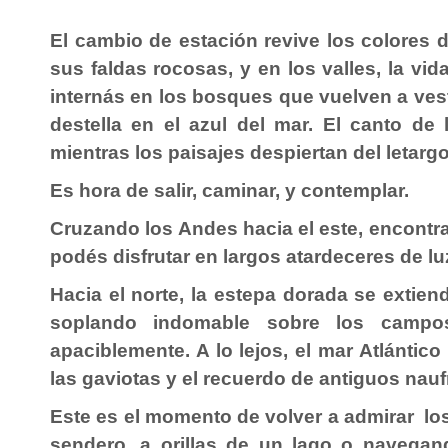
El cambio de estación revive los colores d
sus faldas rocosas, y en los valles, la vid
internás en los bosques que vuelven a vesti
destella en el azul del
mar
. El canto de 
mientras los paisajes despiertan del letargo
Es hora de salir, caminar, y contemplar.
Cruzando los Andes hacia el este, encontra
podés disfrutar en largos atardeceres de lu
Hacia el norte, la
estepa
dorada se extiend
soplando indomable sobre los campos
apaciblemente. A lo lejos,
el mar Atlántico
las gaviotas y el recuerdo de antiguos nauf
Este es el momento de volver a admirar los 
sendero, a orillas de un lago o navegan