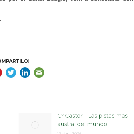
.
OMPARTILO!
C° Castor – Las pistas mas
austral del mundo
13 abril, 2024