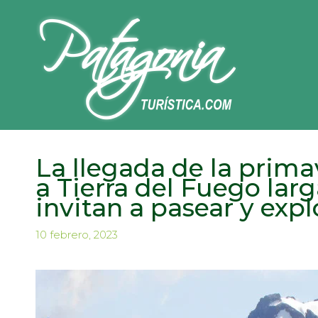
La llegada de la prima
a Tierra del Fuego larg
invitan a pasear y expl
10 febrero, 2023