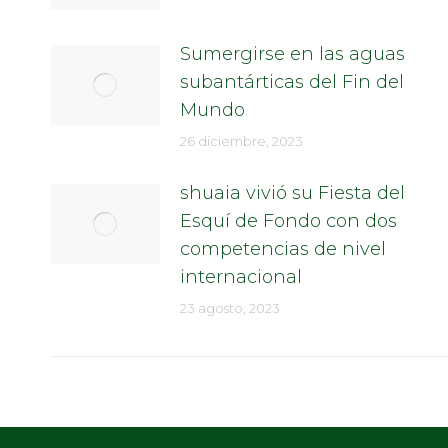
Sumergirse en las aguas
subantárticas del Fin del
Mundo
26 diciembre, 2023
shuaia vivió su Fiesta del
Esquí de Fondo con dos
competencias de nivel
internacional
23 agosto, 2023