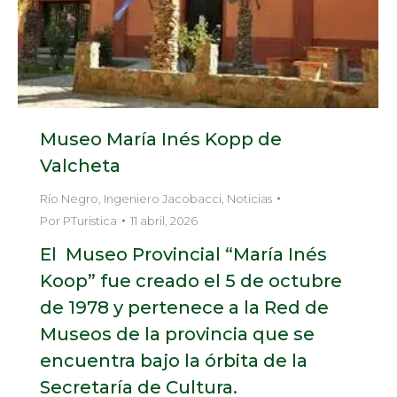
Museo María Inés Kopp de
Valcheta
Río Negro
,
Ingeniero Jacobacci
,
Noticias
Por
PTuristica
11 abril, 2026
El Museo Provincial “María Inés
Koop” fue creado el 5 de octubre
de 1978 y pertenece a la Red de
Museos de la provincia que se
encuentra bajo la órbita de la
Secretaría de Cultura.