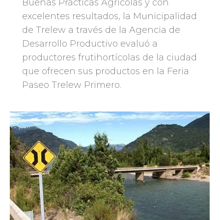
Buenas Prácticas Agrícolas y con
excelentes resultados, la Municipalidad
de Trelew a través de la Agencia de
Desarrollo Productivo evaluó a
productores frutihortícolas de la ciudad
que ofrecen sus productos en la Feria
Paseo Trelew Primero.