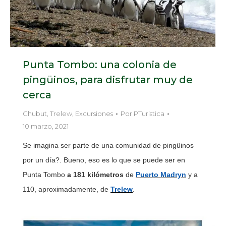
Punta Tombo: una colonia de
pingüinos, para disfrutar muy de
cerca
Chubut
,
Trelew
,
Excursiones
Por
PTuristica
10 marzo, 2021
Se imagina ser parte de una comunidad de pingüinos
por un día?. Bueno, eso es lo que se puede ser en
Punta Tombo
a 181 kilómetros
de
Puerto Madryn
y a
110, aproximadamente, de
Trelew
.