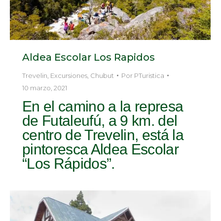
Aldea Escolar Los Rapidos
Trevelin
,
Excursiones
,
Chubut
Por
PTuristica
10 marzo, 2021
En el camino a la represa
de Futaleufú, a 9 km. del
centro de Trevelin, está la
pintoresca Aldea Escolar
“Los Rápidos”.