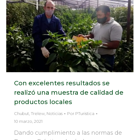
Con excelentes resultados se
realizó una muestra de calidad de
productos locales
Chubut
,
Trelew
,
Noticias
Por
PTuristica
10 marzo, 2021
Dando cumplimiento a las normas de