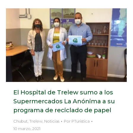
El Hospital de Trelew sumo a los
Supermercados La Anónima a su
programa de reciclado de papel
Chubut
,
Trelew
,
Noticias
Por
PTuristica
10 marzo, 2021