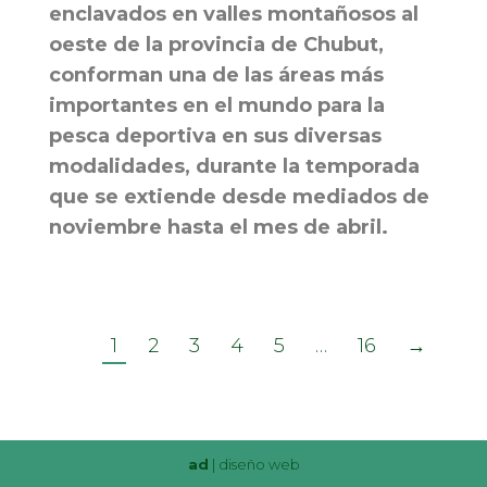
enclavados en valles montañosos al
oeste de la provincia de Chubut,
conforman una de las áreas más
importantes en el mundo para la
pesca deportiva en sus diversas
modalidades, durante la temporada
que se extiende desde mediados de
noviembre hasta el mes de abril.
1
2
3
4
5
…
16
→
ad
|
diseño web