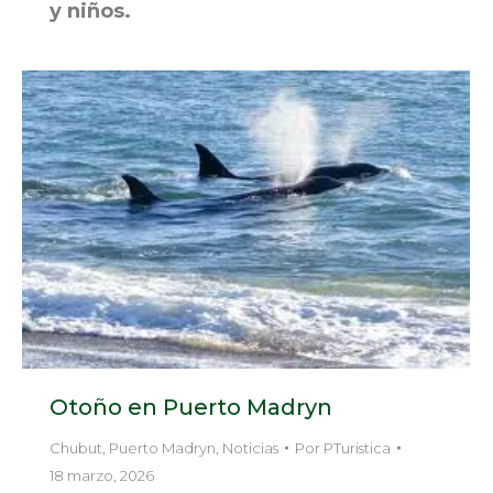
y niños.
Otoño en Puerto Madryn
Chubut
,
Puerto Madryn
,
Noticias
Por
PTuristica
18 marzo, 2026