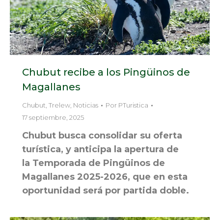
Chubut recibe a los Pingüinos de
Magallanes
Chubut
,
Trelew
,
Noticias
Por
PTuristica
17 septiembre, 2025
Chubut busca consolidar su oferta
turística, y anticipa la apertura de
la Temporada de Pingüinos de
Magallanes 2025-2026, que en esta
oportunidad será por partida doble.