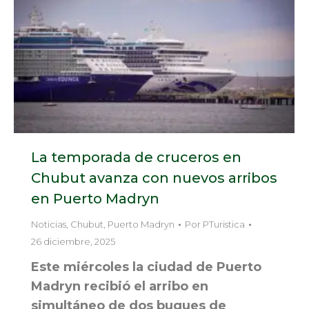
La temporada de cruceros en
Chubut avanza con nuevos arribos
en Puerto Madryn
Noticias
,
Chubut
,
Puerto Madryn
Por
PTuristica
26 diciembre, 2025
Este miércoles la ciudad de Puerto
Madryn recibió el arribo en
simultáneo de dos buques de