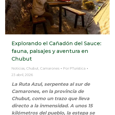
Explorando el Cañadón del Sauce:
fauna, paisajes y aventura en
Chubut
Noticias
,
Chubut
,
Camarones
Por
PTuristica
23 abril, 2026
La Ruta Azul, serpentea al sur de
Camarones, en la provincia de
Chubut, como un trazo que lleva
directo a la inmensidad. A unos 15
kilómetros del pueblo, la estepa se