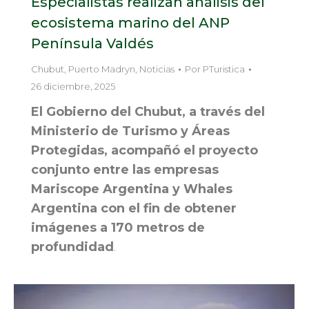
Especialistas realizan análisis del
ecosistema marino del ANP
Península Valdés
Chubut
,
Puerto Madryn
,
Noticias
Por
PTuristica
26 diciembre, 2025
El Gobierno del Chubut, a través del
Ministerio de Turismo y Áreas
Protegidas, acompañó el proyecto
conjunto entre las empresas
Mariscope Argentina y Whales
Argentina con el fin de obtener
imágenes a 170 metros de
profundidad
.