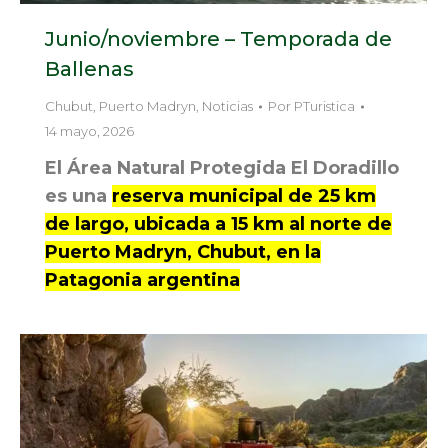
Junio/noviembre – Temporada de
Ballenas
Chubut
,
Puerto Madryn
,
Noticias
Por
PTuristica
14 mayo, 2026
El Área Natural Protegida El Doradillo
es una
reserva municipal de 25 km
de largo, ubicada a 15 km al norte de
Puerto Madryn, Chubut, en la
Patagonia argentina