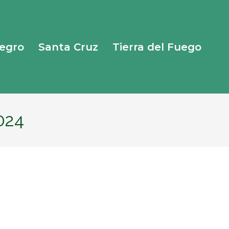
Negro
Santa Cruz
Tierra del Fuego
024