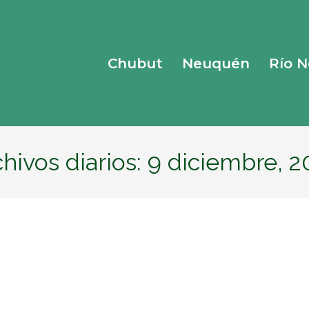
Chubut
Neuquén
Río 
hivos diarios:
9 diciembre, 2